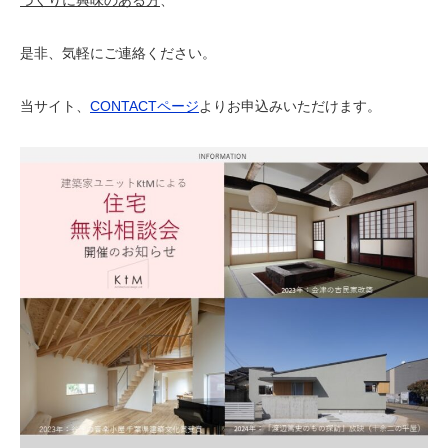
づくりに興味のある方
、
是非、気軽にご連絡ください。
当サイト、
CONTACTページ
よりお申込みいただけます。