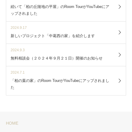
続いて「柏の丘陵地の平屋」のRoom TourがYouTubeにア
ップされました
2024.9.17
新しいプロジェクト「中葛西の家」を紹介します
2024.9.3
無料相談会（２０２４年９月２１日）開催のお知らせ
2024.7.1
「柏の葉の家」のRoom TourがYouTubeにアップされまし
た
HOME