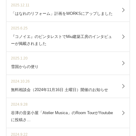
2025.12.11
「はなれのリフォーム」計画をWORKSにアップしました
2025.6.25
『コノイエ』のピンタレストでMiu建築工房のインタビュ
ーが掲載されました
2025.1.20
雪国からの便り
2024.10.26
無料相談会（2024年11月16日 土曜日）開催のお知らせ
2024.9.28
谷津の音楽小屋「Atelier Musica」のRoom TourがYoutube
に投稿さ…
2024.9.22