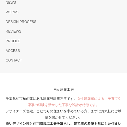
NEWS
WORKS
DESIGN PROCESS
REVIEWS
PROFILE
ACCESS
CONTACT
Miu 建築工房
千葉県柏市柏の葉にある建築設計事務所です。
女性建築家による、子育てや
家事の経験を活かした丁寧な設計が特徴です。
デザイナーズ住宅、こだわりの住まいを求めている方、まずはお気軽にご希
望を聞かせてください。
高いデザイン性と住宅環境に工夫を凝らし、建て主の希望を形にした住まい