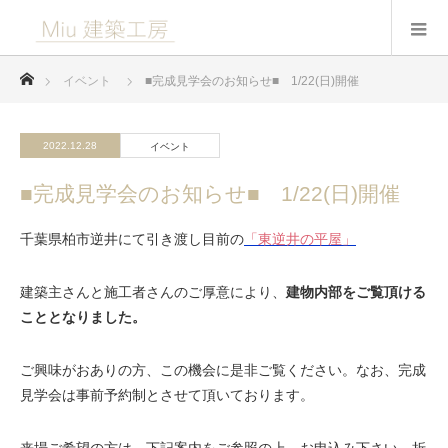
ホーム
イベント
■完成見学会のお知らせ■ 1/22(日)開催
2022.12.28
イベント
■完成見学会のお知らせ■ 1/22(日)開催
千葉県柏市逆井にて引き渡し目前の
「東逆井の平屋」
建築主さんと施工者さんのご厚意により、
建物内部をご覧頂ける
こととなりました。
ご興味がおありの方、この機会に是非ご覧ください。なお、完成
見学会は事前予約制とさせて頂いております。